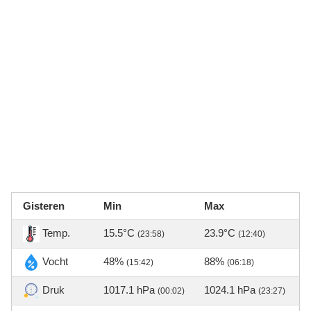
Gisteren
Min
Max
Temp.
15.5°C
23.9°C
(23:58)
(12:40)
Vocht
48%
88%
(15:42)
(06:18)
Druk
1017.1 hPa
1024.1 hPa
(00:02)
(23:27)