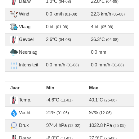
Dauw
1.9°C
22.8°C
(04-08)
(04-08)
Wind
0.0 km/h
22.3 km/h
(01-08)
(05-08)
Vlaag
0 bft
4 bft
(01-08)
(05-08)
Gevoel
2.6°C
36.3°C
(04-08)
(04-08)
Neerslag
0.0 mm
Intensiteit
0.0 mm/h
0.0 mm/h
(01-08)
(01-08)
Jaar
Min
Max
Temp.
-4.6°C
40.1°C
(11-01)
(26-06)
Vocht
21%
97%
(01-05)
(12-06)
Druk
974.4 hPa
1032.8 hPa
(12-02)
(25-05)
Dauw
-6.0°C
27.9°C
(11-01)
(26-06)